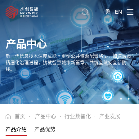
繁
EN
产品中心
新一代信息技术深度赋能，重塑公共资源配置格局，加速城市
精细化治理进程，铸就智慧城市新篇章，共筑全球安全新防
线。
首页
·
产品中心
·
行业数智化
·
产业发展
产品介绍
产品优势