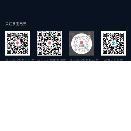
关注多宝电竞：
多宝电竞智能公众号
多宝电竞智能抖音号
常青云公众号
多宝电竞智能视频号
多宝电竞智能旗下子公司