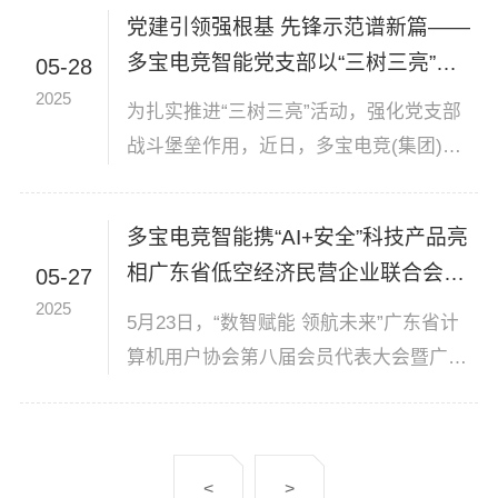
季达沃斯论坛）上，前...
党建引领强根基 先锋示范谱新篇——
多宝电竞智能党支部以“三树三亮”活
05-28
动深化组织建设
2025
为扎实推进“三树三亮”活动，强化党支部
战斗堡垒作用，近日，多宝电竞(集团)智
能科技有限公司官网党支部聚焦组织建
设、队伍管理和思想引领，通过设立...
多宝电竞智能携“AI+安全”科技产品亮
相广东省低空经济民营企业联合会筹
05-27
备启动发布会！
2025
5月23日，“数智赋能 领航未来”广东省计
算机用户协会第八届会员代表大会暨广东
省低空经济民营企业联合会筹备启动发布
会在广州成功召开。杰...
<
>