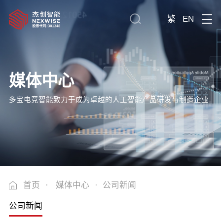
繁
EN
媒体中心
多宝电竞智能致力于成为卓越的人工智能产品研发与制造企业
首页
·
媒体中心
·
公司新闻
公司新闻